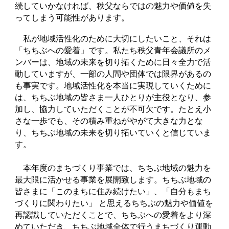
続していかなければ、秩父ならではの魅力や価値を失
ってしまう可能性があります。
私が地域活性化のために大切にしたいこと、それは
「ちちぶへの愛着」です。私たち秩父青年会議所のメ
ンバーは、地域の未来を切り拓くために日々全力で活
動していますが、一部の人間や団体では限界があるの
も事実です。地域活性化を本当に実現していくために
は、ちちぶ地域の皆さま一人ひとりが主役となり、参
加し、協力していただくことが不可欠です。たとえ小
さな一歩でも、その積み重ねがやがて大きな力とな
り、ちちぶ地域の未来を切り拓いていくと信じていま
す。
本年度のまちづくり事業では、ちちぶ地域の魅力を
最大限に活かせる事業を展開致します。ちちぶ地域の
皆さまに「このまちに住み続けたい」、「自分もまち
づくりに関わりたい」 と思えるちちぶの魅力や価値を
再認識していただくことで、ちちぶへの愛着をより深
めていただき、ちちぶ地域全体で行うまちづくり運動