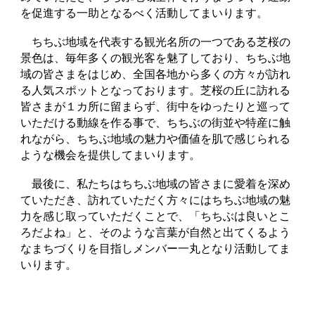
を促進する一助となるべく活動してまいります。
ちちぶ地域を代表する観光名所の一つである芝桜の
景色は、毎年多くの観光客を魅了しており、ちちぶ地
域の皆さまをはじめ、全国各地から多くの方々が訪れ
る人気スポットとなっております。芝桜の丘に訪れる
皆さまが１カ所に留まらず、街中をゆったりと巡って
いただける動線を作る事で、ちちぶの街並や特産に触
れながら、ちちぶ地域の魅力や価値を肌で感じられる
ような機会を提供してまいります。
最後に、私たちはちちぶ地域の皆さまに愛着を深め
ていただき、訪れていただく方々にはちちぶ地域の魅
力を感じ取っていただくことで、「ちちぶは良いとこ
ろだよね」と、そのような言葉が自然と出てくるよう
なまちづくりを目指しメンバー一丸となり活動してま
いります。