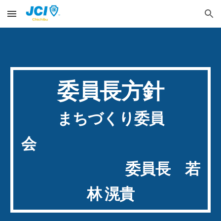
Skip to main content
Skip to navigation
委員長方針
まちづくり委員
会
委員長 若
林 滉貴