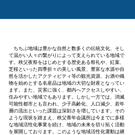
ちちぶ地域は豊かな自然と数多くの伝統文化、そし
て温かい人々の繋がりによって支えられている地域で
す。秩父夜祭をはじめとする歴史ある祭礼や、紅葉、
芝桜といった四季折々の美しい風景、豊富な水源や自
然を活かしたアクティビティ等の観光資源、お酒や織
物を始めとする名産品は地域の大切な財産となってい
ます。また、災害に強く、都内へアクセスしやすい、
住みやすい地域でもあります。しかし一方では、消滅
可能性都市とも言われ、少子高齢化、人口減少、若年
層の流出といった課題は深刻さを増しています。その
ような現状を踏まえ、秩父青年会議所は今までに多様
な地域活性化事業を続け、地域の未来を切り拓く活動
を展開しております。このような地域活性化運動は継